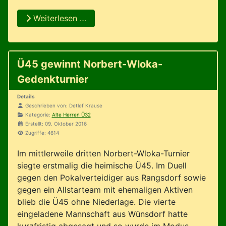
Weiterlesen …
Ü45 gewinnt Norbert-Wloka-
Gedenkturnier
Details
Geschrieben von:
Detlef Krause
Kategorie:
Alte Herren Ü32
Erstellt: 09. Oktober 2016
Zugriffe: 4614
Im mittlerweile dritten Norbert-Wloka-Turnier
siegte erstmalig die heimische Ü45. Im Duell
gegen den Pokalverteidiger aus Rangsdorf sowie
gegen ein Allstarteam mit ehemaligen Aktiven
blieb die Ü45 ohne Niederlage. Die vierte
eingeladene Mannschaft aus Wünsdorf hatte