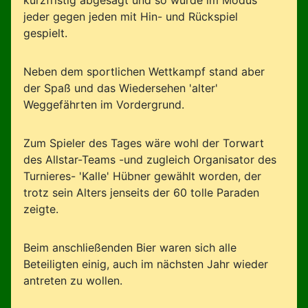
kurzfristig abgesagt und so wurde im Modus
jeder gegen jeden mit Hin- und Rückspiel
gespielt.
Neben dem sportlichen Wettkampf stand aber
der Spaß und das Wiedersehen 'alter'
Weggefährten im Vordergrund.
Zum Spieler des Tages wäre wohl der Torwart
des Allstar-Teams -und zugleich Organisator des
Turnieres- 'Kalle' Hübner gewählt worden, der
trotz sein Alters jenseits der 60 tolle Paraden
zeigte.
Beim anschließenden Bier waren sich alle
Beteiligten einig, auch im nächsten Jahr wieder
antreten zu wollen.