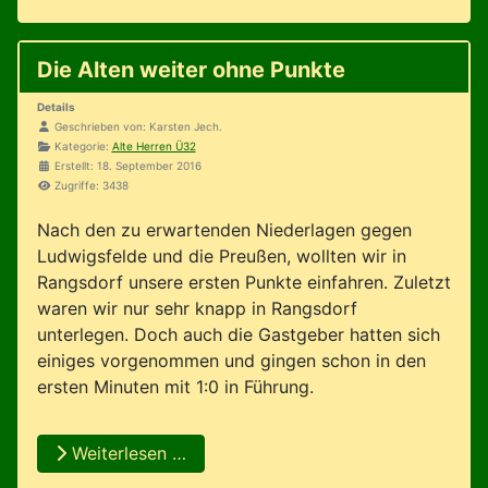
Die Alten weiter ohne Punkte
Details
Geschrieben von:
Karsten Jech.
Kategorie:
Alte Herren Ü32
Erstellt: 18. September 2016
Zugriffe: 3438
Nach den zu erwartenden Niederlagen gegen
Ludwigsfelde und die Preußen, wollten wir in
Rangsdorf unsere ersten Punkte einfahren. Zuletzt
waren wir nur sehr knapp in Rangsdorf
unterlegen. Doch auch die Gastgeber hatten sich
einiges vorgenommen und gingen schon in den
ersten Minuten mit 1:0 in Führung.
Weiterlesen …