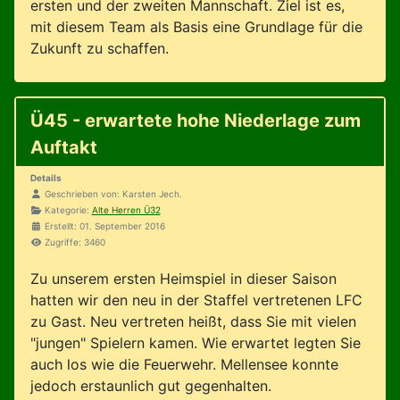
ersten und der zweiten Mannschaft. Ziel ist es,
mit diesem Team als Basis eine Grundlage für die
Zukunft zu schaffen.
Ü45 - erwartete hohe Niederlage zum
Auftakt
Details
Geschrieben von:
Karsten Jech.
Kategorie:
Alte Herren Ü32
Erstellt: 01. September 2016
Zugriffe: 3460
Zu unserem ersten Heimspiel in dieser Saison
hatten wir den neu in der Staffel vertretenen LFC
zu Gast. Neu vertreten heißt, dass Sie mit vielen
"jungen" Spielern kamen. Wie erwartet legten Sie
auch los wie die Feuerwehr. Mellensee konnte
jedoch erstaunlich gut gegenhalten.