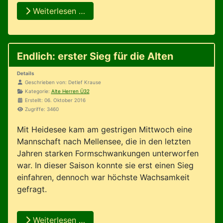
Weiterlesen …
Endlich: erster Sieg für die Alten
Details
Geschrieben von:
Detlef Krause
Kategorie:
Alte Herren Ü32
Erstellt: 06. Oktober 2016
Zugriffe: 3460
Mit Heidesee kam am gestrigen Mittwoch eine
Mannschaft nach Mellensee, die in den letzten
Jahren starken Formschwankungen unterworfen
war. In dieser Saison konnte sie erst einen Sieg
einfahren, dennoch war höchste Wachsamkeit
gefragt.
Weiterlesen …