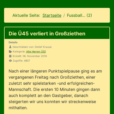
Aktuelle Seite:
Startseite
Fussball... (2)
Die Ü45 verliert in Großziethen
Details
Geschrieben von:
Detlef Krause
Kategorie:
Alte Herren Ü32
Erstellt: 06. November 2016
Zugriffe: 4807
Nach einer längeren Punktspielpause ging es am
vergangenen Freitag nach Großziethen, einer
zuletzt sehr spielstarken -und erfolgreichen-
Mannschaft. Die ersten 10 Minuten gingen dann
auch komplett an den Gastgeber, danach
steigerten wir uns konnten wir streckenweise
mithalten.