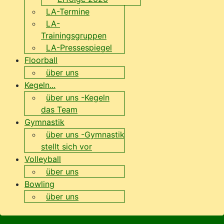
LA-Termine
LA-
Trainingsgruppen
LA-Pressespiegel
Floorball
über uns
Kegeln...
über uns -Kegeln
das Team
Gymnastik
über uns -Gymnastik
stellt sich vor
Volleyball
über uns
Bowling
über uns