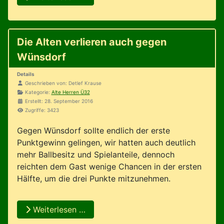
Die Alten verlieren auch gegen
Wünsdorf
Details
Geschrieben von:
Detlef Krause
Kategorie:
Alte Herren Ü32
Erstellt: 28. September 2016
Zugriffe: 3423
Gegen Wünsdorf sollte endlich der erste
Punktgewinn gelingen, wir hatten auch deutlich
mehr Ballbesitz und Spielanteile, dennoch
reichten dem Gast wenige Chancen in der ersten
Hälfte, um die drei Punkte mitzunehmen.
Weiterlesen …