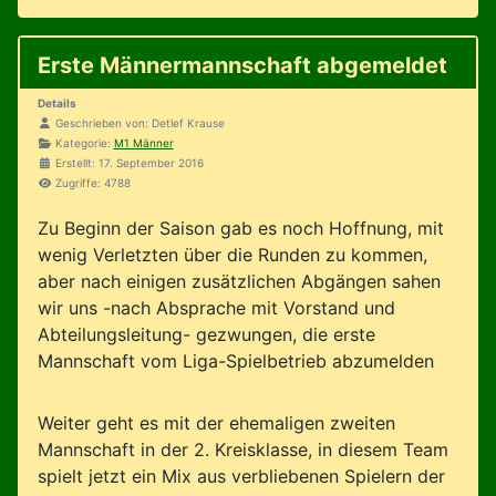
Erste Männermannschaft abgemeldet
Details
Geschrieben von:
Detlef Krause
Kategorie:
M1 Männer
Erstellt: 17. September 2016
Zugriffe: 4788
Zu Beginn der Saison gab es noch Hoffnung, mit
wenig Verletzten über die Runden zu kommen,
aber nach einigen zusätzlichen Abgängen sahen
wir uns -nach Absprache mit Vorstand und
Abteilungsleitung- gezwungen, die erste
Mannschaft vom Liga-Spielbetrieb abzumelden
Weiter geht es mit der ehemaligen zweiten
Mannschaft in der 2. Kreisklasse, in diesem Team
spielt jetzt ein Mix aus verbliebenen Spielern der