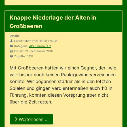
Knappe Niederlage der Alten in
Großbeeren
Details
Geschrieben von:
Detlef Krause
Kategorie:
Alte Herren Ü32
Erstellt: 22. September 2016
Zugriffe: 3332
Mit Großbeeren hatten wir einen Gegner, der -wie
wir- bisher noch keinen Punktgewinn verzeichnen
konnte. Wir begannen stärker als in den letzten
Spielen und gingen verdientermaßen auch 1:0 in
Führung, konnten diesen Vorsprung aber nicht
über die Zeit retten.
Weiterlesen …