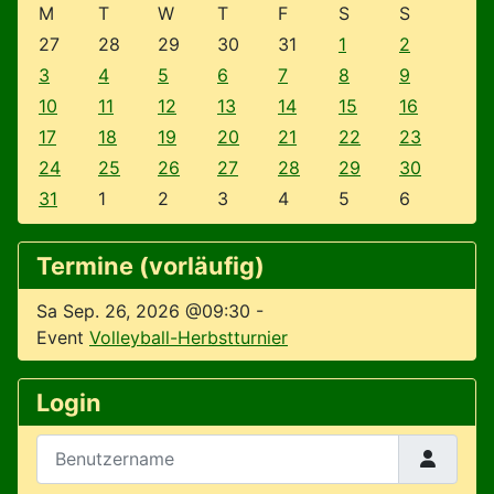
M
T
W
T
F
S
S
27
28
29
30
31
1
2
3
4
5
6
7
8
9
10
11
12
13
14
15
16
17
18
19
20
21
22
23
24
25
26
27
28
29
30
31
1
2
3
4
5
6
Termine (vorläufig)
Sa Sep. 26, 2026 @09:30
-
Event
Volleyball-Herbstturnier
Login
Benutzername