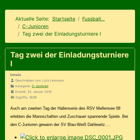
Aktuelle Seite:
Startseite
Fussball...
C-Junioren
Tag zwei der Einladungsturniere I
Tag zwei der Einladungsturniere
I
Details
Geschrieben von:
Lutz Lehmann
Kategorie:
C-Junioren
Erstellt: 22. Januar 2018
Zugriffe: 3639
Auch am zweiten Tag der Hallenserie des RSV Mellensee 08
erlebten die Mannschaften und Zuschauer spannende Spiele. Bei
den C-Junioren gewann der SV Blau-Weiß Dahlewitz....