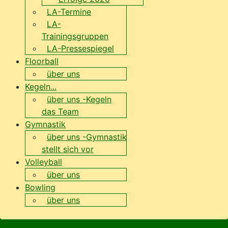
LA-Termine
LA-
Trainingsgruppen
LA-Pressespiegel
Floorball
über uns
Kegeln...
über uns -Kegeln
das Team
Gymnastik
über uns -Gymnastik
stellt sich vor
Volleyball
über uns
Bowling
über uns