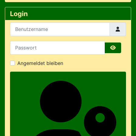
Login
Benutzername
Passwort
Passwort 
Angemeldet bleiben