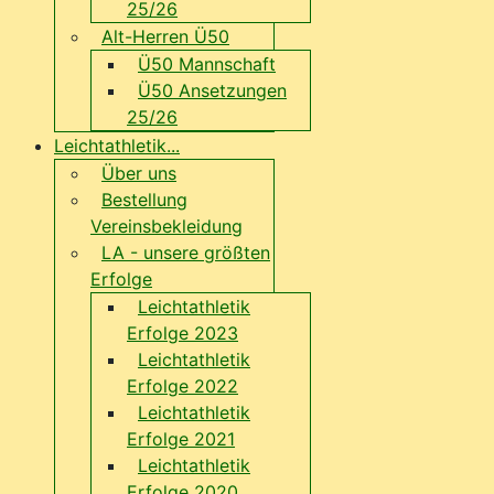
25/26
Alt-Herren Ü50
Ü50 Mannschaft
Ü50 Ansetzungen
25/26
Leichtathletik...
Über uns
Bestellung
Vereinsbekleidung
LA - unsere größten
Erfolge
Leichtathletik
Erfolge 2023
Leichtathletik
Erfolge 2022
Leichtathletik
Erfolge 2021
Leichtathletik
Erfolge 2020