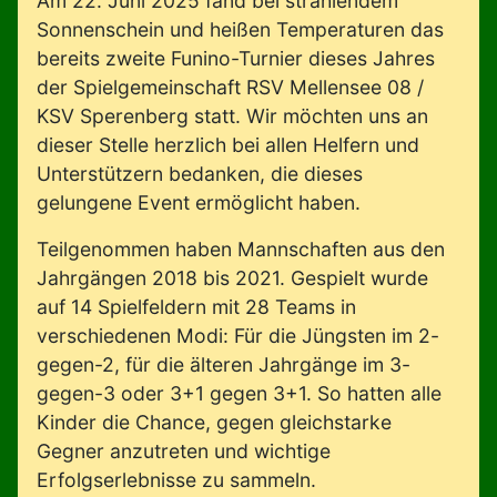
Am 22. Juni 2025 fand bei strahlendem
Sonnenschein und heißen Temperaturen das
bereits zweite Funino-Turnier dieses Jahres
der Spielgemeinschaft RSV Mellensee 08 /
KSV Sperenberg statt. Wir möchten uns an
dieser Stelle herzlich bei allen Helfern und
Unterstützern bedanken, die dieses
gelungene Event ermöglicht haben.
Teilgenommen haben Mannschaften aus den
Jahrgängen 2018 bis 2021. Gespielt wurde
auf 14 Spielfeldern mit 28 Teams in
verschiedenen Modi: Für die Jüngsten im 2-
gegen-2, für die älteren Jahrgänge im 3-
gegen-3 oder 3+1 gegen 3+1. So hatten alle
Kinder die Chance, gegen gleichstarke
Gegner anzutreten und wichtige
Erfolgserlebnisse zu sammeln.