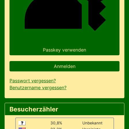
Passkey verwenden
Anmelden
Passwort vergessen?
Benutzername vergessen?
Besucherzähler
30,8%
Unbekannt