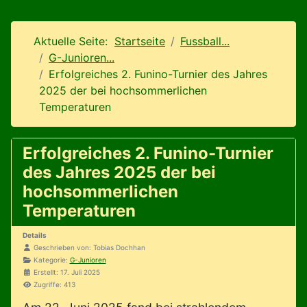
Aktuelle Seite:
Startseite
Fussball...
G-Junioren...
Erfolgreiches 2. Funino-Turnier des Jahres
2025 der bei hochsommerlichen
Temperaturen
Erfolgreiches 2. Funino-Turnier
des Jahres 2025 der bei
hochsommerlichen
Temperaturen
Details
Geschrieben von:
Tobias Dochhan
Kategorie:
G-Junioren
Erstellt: 17. Juli 2025
Zugriffe: 413