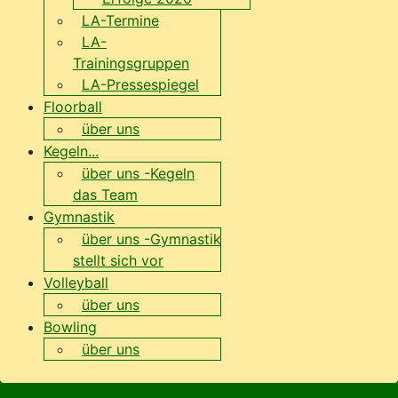
LA-Termine
LA-
Trainingsgruppen
LA-Pressespiegel
Floorball
über uns
Kegeln...
über uns -Kegeln
das Team
Gymnastik
über uns -Gymnastik
stellt sich vor
Volleyball
über uns
Bowling
über uns