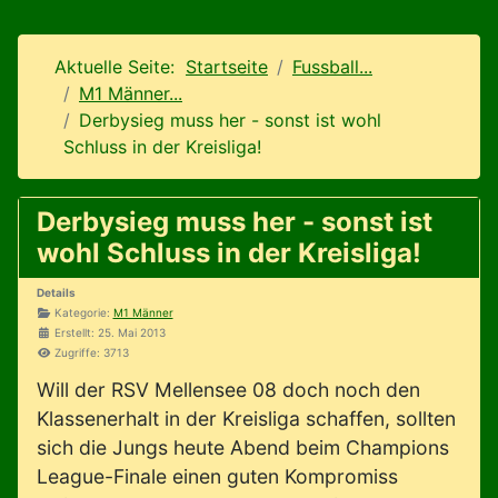
Aktuelle Seite:
Startseite
Fussball...
M1 Männer...
Derbysieg muss her - sonst ist wohl
Schluss in der Kreisliga!
Derbysieg muss her - sonst ist
wohl Schluss in der Kreisliga!
Details
Kategorie:
M1 Männer
Erstellt: 25. Mai 2013
Zugriffe: 3713
Will der RSV Mellensee 08 doch noch den
Klassenerhalt in der Kreisliga schaffen, sollten
sich die Jungs heute Abend beim Champions
League-Finale einen guten Kompromiss