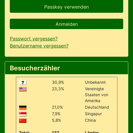
Passkey verwenden
Anmelden
Passwort vergessen?
Benutzername vergessen?
Besucherzähler
30,9%
Unbekannt
23,3%
Vereinigte
Staaten von
Amerika
21,0%
Deutschland
7,9%
Singapur
5,8%
China
Total:
137
Länder