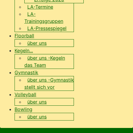
LA-Termine
LA-
Trainingsgruppen
LA-Pressespiegel
Floorball
über uns
Kegeln...
über uns -Kegeln
das Team
Gymnastik
über uns -Gymnastik
stellt sich vor
Volleyball
über uns
Bowling
über uns