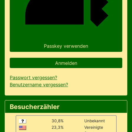
Passkey verwenden
Anmelden
Passwort vergessen?
Benutzername vergessen?
Besucherzähler
30,8%
Unbekannt
23,3%
Vereinigte