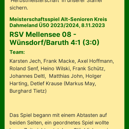
'Herbstmeisterschaft' in unserer Staffel
sichern.
Meisterschaftsspiel Alt-Senioren Kreis
Dahmeland Ü50 2023/2024, 8.11.2023
RSV Mellensee 08 -
Wünsdorf/Baruth 4:1 (3:0)
Team:
Karsten Jech, Frank Macke, Axel Hoffmann,
Roland Senf, Heino Wilski, Frank Schütz,
Johannes Deltl, Matthias John, Holger
Harting, Detlef Krause (Markus May,
Burghard Tietz)
Das Spiel begann mit einem Abtasten auf
beiden Seiten, ein geordnetes Spiel wollte