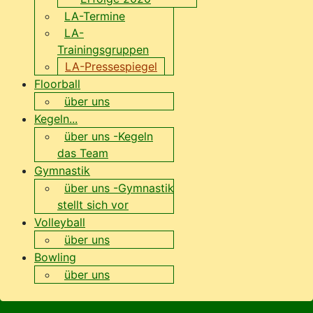
LA-Termine
LA-
Trainingsgruppen
LA-Pressespiegel
Floorball
über uns
Kegeln...
über uns -Kegeln
das Team
Gymnastik
über uns -Gymnastik
stellt sich vor
Volleyball
über uns
Bowling
über uns