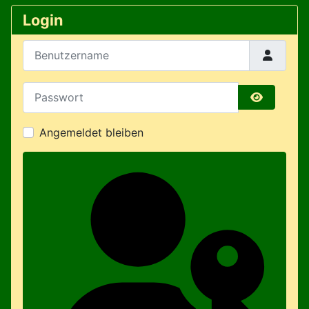
Login
Benutzername
Passwort
Passwort 
Angemeldet bleiben