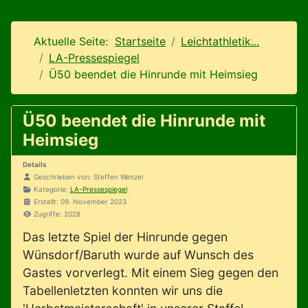
Aktuelle Seite:
Startseite
Leichtathletik...
LA-Pressespiegel
Ü50 beendet die Hinrunde mit Heimsieg
Ü50 beendet die Hinrunde mit
Heimsieg
Details
Geschrieben von:
Steffen Wenzel
Kategorie:
LA-Pressespiegel
Erstellt: 09. November 2023
Zugriffe: 2028
Das letzte Spiel der Hinrunde gegen
Wünsdorf/Baruth wurde auf Wunsch des
Gastes vorverlegt. Mit einem Sieg gegen den
Tabellenletzten konnten wir uns die