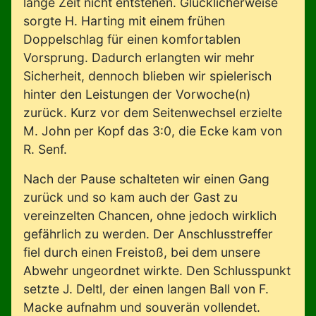
lange Zeit nicht entstehen. Glücklicherweise
sorgte H. Harting mit einem frühen
Doppelschlag für einen komfortablen
Vorsprung. Dadurch erlangten wir mehr
Sicherheit, dennoch blieben wir spielerisch
hinter den Leistungen der Vorwoche(n)
zurück. Kurz vor dem Seitenwechsel erzielte
M. John per Kopf das 3:0, die Ecke kam von
R. Senf.
Nach der Pause schalteten wir einen Gang
zurück und so kam auch der Gast zu
vereinzelten Chancen, ohne jedoch wirklich
gefährlich zu werden. Der Anschlusstreffer
fiel durch einen Freistoß, bei dem unsere
Abwehr ungeordnet wirkte. Den Schlusspunkt
setzte J. Deltl, der einen langen Ball von F.
Macke aufnahm und souverän vollendet.