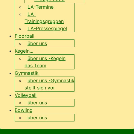
LA-Termine
LA-
Trainingsgruppen
LA-Pressespiegel
Floorball
über uns
Kegeln...
über uns -Kegeln
das Team
Gymnastik
über uns -Gymnastik
stellt sich vor
Volleyball
über uns
Bowling
über uns