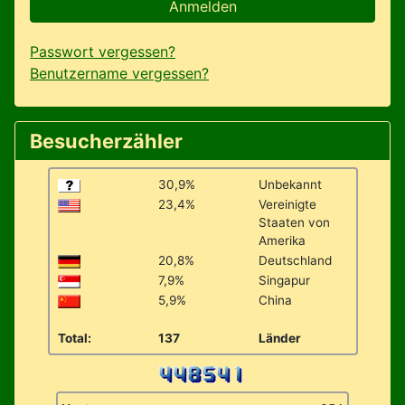
Anmelden
Passwort vergessen?
Benutzername vergessen?
Besucherzähler
30,9%
Unbekannt
23,4%
Vereinigte
Staaten von
Amerika
20,8%
Deutschland
7,9%
Singapur
5,9%
China
Total:
137
Länder