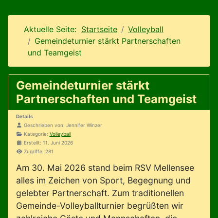
Aktuelle Seite:
Startseite
Volleyball
Gemeindeturnier stärkt Partnerschaften
und Teamgeist
Gemeindeturnier stärkt
Partnerschaften und Teamgeist
Details
Geschrieben von:
Jennifer Winzer
Kategorie:
Volleyball
Erstellt: 11. Juni 2026
Zugriffe: 281
Am 30. Mai 2026 stand beim RSV Mellensee
alles im Zeichen von Sport, Begegnung und
gelebter Partnerschaft. Zum traditionellen
Gemeinde-Volleyballturnier begrüßten wir