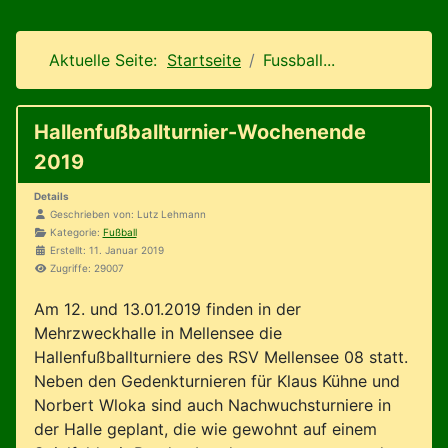
Aktuelle Seite:
Startseite
Fussball...
Hallenfußballturnier-Wochenende
2019
Details
Geschrieben von:
Lutz Lehmann
Kategorie:
Fußball
Erstellt: 11. Januar 2019
Zugriffe: 29007
Am 12. und 13.01.2019 finden in der
Mehrzweckhalle in Mellensee die
Hallenfußballturniere des RSV Mellensee 08 statt.
Neben den Gedenkturnieren für Klaus Kühne und
Norbert Wloka sind auch Nachwuchsturniere in
der Halle geplant, die wie gewohnt auf einem