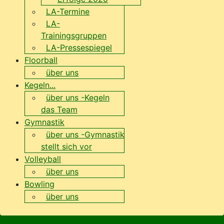
LA-Termine
LA-
Trainingsgruppen
LA-Pressespiegel
Floorball
über uns
Kegeln...
über uns -Kegeln
das Team
Gymnastik
über uns -Gymnastik
stellt sich vor
Volleyball
über uns
Bowling
über uns