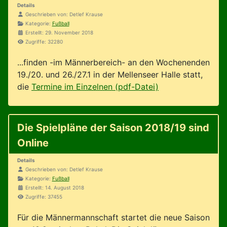
Details
Geschrieben von:
Detlef Krause
Kategorie:
Fußball
Erstellt: 29. November 2018
Zugriffe: 32280
...finden -im Männerbereich- an den Wochenenden
19./20. und 26./27.1 in der Mellenseer Halle statt,
die
Termine im Einzelnen (pdf-Datei)
Die Spielpläne der Saison 2018/19 sind
Online
Details
Geschrieben von:
Detlef Krause
Kategorie:
Fußball
Erstellt: 14. August 2018
Zugriffe: 37455
Für die Männermannschaft startet die neue Saison