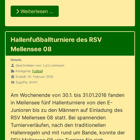
Weiterlesen …
Hallenfußballturniere des RSV
Mellensee 08
Details
Geschrieben von:
Lutz Lehmann
Kategorie:
Fußball
Erstellt: 01. Februar 2016
Zugriffe: 61411
Am Wochenende von 30.1. bis 31.01.2016 fanden
in Mellensee fünf Hallenturniere von den E-
Junioren bis zu den Männern auf Einladung des
RSV Mellensee 08 statt. Bei spannenden
Turnierverläufen, nach den traditionellen
Hallenregeln und mit rund um Bande, konnte der
RSV Mellensee 08 vier Turniere für sich