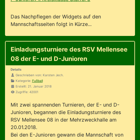
Das Nachpflegen der Widgets auf den
Mannschaftsseiten folgt in Kürze...
Einladungsturniere des RSV Mellensee
08 der E- und D-Junioren
Details
Geschrieben von:
Karsten Jech.
Kategorie:
Fußball
Erstellt: 21. Januar 2018
Zugriffe: 42001
Mit zwei spannenden Turnieren, der E- und D-
Junioren, begannen die Einladungsturniere des
RSV Mellensee 08 in der Mehrzweckhalle am
20.01.2018.
Bei den E-Junioren gewann die Mannschaft von