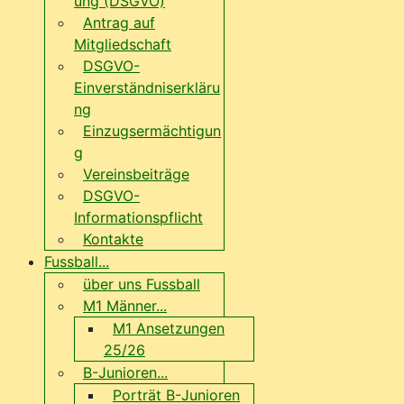
ung (DSGVO)
Antrag auf
Mitgliedschaft
DSGVO-
Einverständniserkläru
ng
Einzugsermächtigun
g
Vereinsbeiträge
DSGVO-
Informationspflicht
Kontakte
Fussball...
über uns Fussball
M1 Männer...
M1 Ansetzungen
25/26
B-Junioren...
Porträt B-Junioren