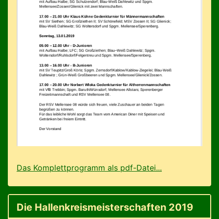
Das Komplettprogramm als pdf-Datei...
Die Hallenkreismeisterschaften 2019