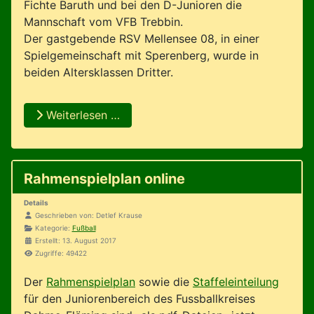
Fichte Baruth und bei den D-Junioren die
Mannschaft vom VFB Trebbin.
Der gastgebende RSV Mellensee 08, in einer
Spielgemeinschaft mit Sperenberg, wurde in
beiden Altersklassen Dritter.
Weiterlesen …
Rahmenspielplan online
Details
Geschrieben von:
Detlef Krause
Kategorie:
Fußball
Erstellt: 13. August 2017
Zugriffe: 49422
Der
Rahmenspielplan
sowie die
Staffeleinteilung
für den Juniorenbereich des Fussballkreises