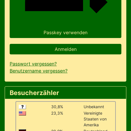
Passkey verwenden
Anmelden
Passwort vergessen?
Benutzername vergessen?
Besucherzähler
30,8%
Unbekannt
23,3%
Vereinigte
Staaten von
Amerika