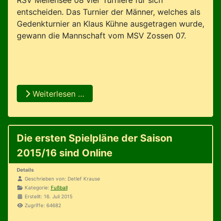
entscheiden. Das Turnier der Männer, welches als
Gedenkturnier an Klaus Kühne ausgetragen wurde,
gewann die Mannschaft vom MSV Zossen 07.
Weiterlesen …
Die ersten Spielpläne der Saison
2015/16 sind Online
Details
Geschrieben von:
Detlef Krause
Kategorie:
Fußball
Erstellt: 16. Juli 2015
Zugriffe: 64682