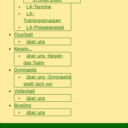
LA-Termine
LA-
Trainingsgruppen
LA-Pressespiegel
Floorball
über uns
Kegeln...
über uns -Kegeln
das Team
Gymnastik
über uns -Gymnastik
stellt sich vor
Volleyball
über uns
Bowling
über uns