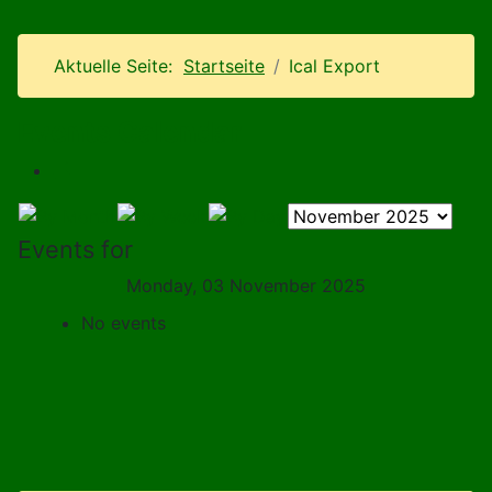
Aktuelle Seite:
Startseite
Ical Export
Events Calendar
Events for
Monday, 03 November 2025
No events