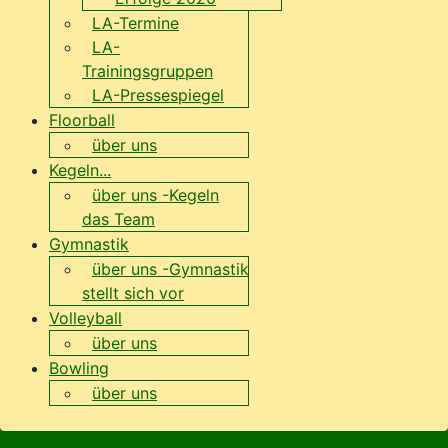
LA-Termine
LA-
Trainingsgruppen
LA-Pressespiegel
Floorball
über uns
Kegeln...
über uns -Kegeln
das Team
Gymnastik
über uns -Gymnastik
stellt sich vor
Volleyball
über uns
Bowling
über uns