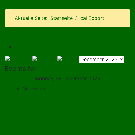
Aktuelle Seite:
Startseite
Ical Export
Events Calendar
Events for
Monday, 29 December 2025
No events