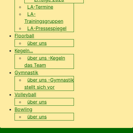
LA-Termine
LA-
Trainingsgruppen
LA-Pressespiegel
Floorball
über uns
Kegeln...
über uns -Kegeln
das Team
Gymnastik
über uns -Gymnastik
stellt sich vor
Volleyball
über uns
Bowling
über uns