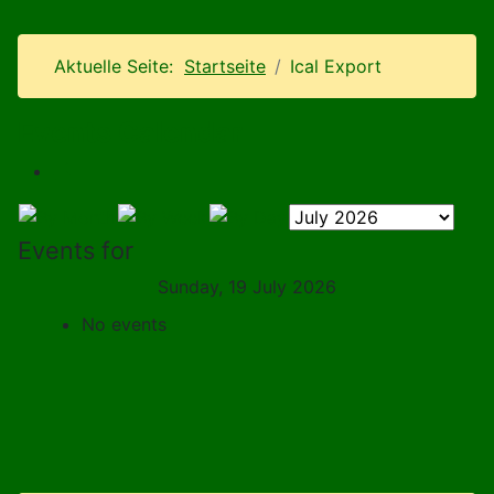
Aktuelle Seite:
Startseite
Ical Export
Events Calendar
Events for
Sunday, 19 July 2026
No events