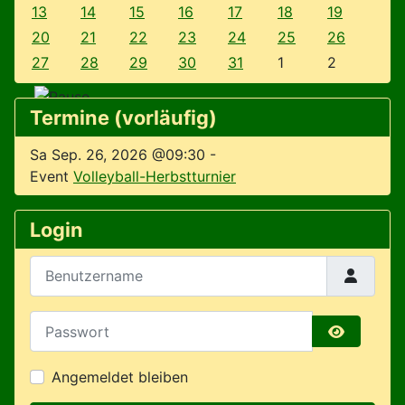
13
14
15
16
17
18
19
20
21
22
23
24
25
26
27
28
29
30
31
1
2
Termine (vorläufig)
Sa Sep. 26, 2026 @09:30
-
Event
Volleyball-Herbstturnier
Login
Benutzername
Passwort
Passwort 
Angemeldet bleiben