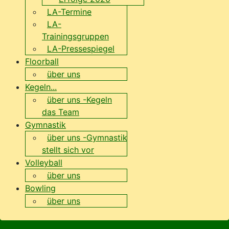
LA-Termine
LA-
Trainingsgruppen
LA-Pressespiegel
Floorball
über uns
Kegeln...
über uns -Kegeln
das Team
Gymnastik
über uns -Gymnastik
stellt sich vor
Volleyball
über uns
Bowling
über uns