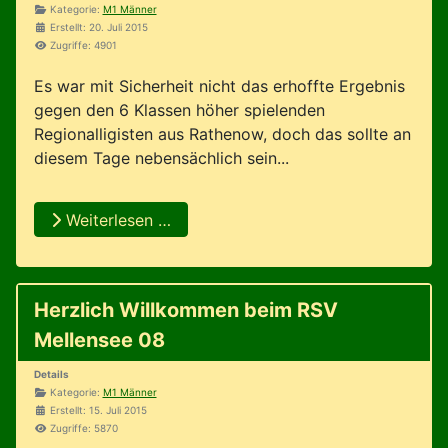
Kategorie:
M1 Männer
Erstellt: 20. Juli 2015
Zugriffe: 4901
Es war mit Sicherheit nicht das erhoffte Ergebnis
gegen den 6 Klassen höher spielenden
Regionalligisten aus Rathenow, doch das sollte an
diesem Tage nebensächlich sein...
Weiterlesen …
Herzlich Willkommen beim RSV
Mellensee 08
Details
Kategorie:
M1 Männer
Erstellt: 15. Juli 2015
Zugriffe: 5870