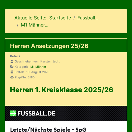
Aktuelle Seite:
Startseite
Fussball...
M1 Männer...
Herren Ansetzungen 25/26
Details
Geschrieben von:
Karsten Jech.
Kategorie:
M1 Männer
Erstellt: 10. August 2020
Zugriffe: 5180
Herren 1. Kreisklasse
2025/26