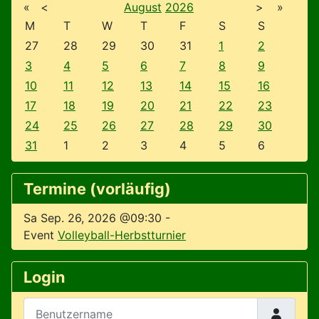
«
<
August
2026
>
»
M
T
W
T
F
S
S
27
28
29
30
31
1
2
3
4
5
6
7
8
9
10
11
12
13
14
15
16
17
18
19
20
21
22
23
24
25
26
27
28
29
30
31
1
2
3
4
5
6
Termine (vorläufig)
Sa Sep. 26, 2026 @09:30
-
Event
Volleyball-Herbstturnier
Login
Benutzername