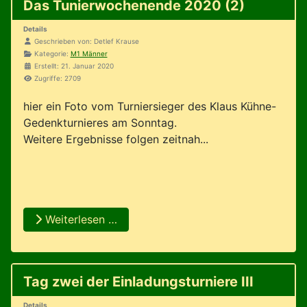
Das Tunierwochenende 2020 (2)
Details
Geschrieben von:
Detlef Krause
Kategorie:
M1 Männer
Erstellt: 21. Januar 2020
Zugriffe: 2709
hier ein Foto vom Turniersieger des Klaus Kühne-
Gedenkturnieres am Sonntag.
Weitere Ergebnisse folgen zeitnah...
Weiterlesen …
Tag zwei der Einladungsturniere III
Details