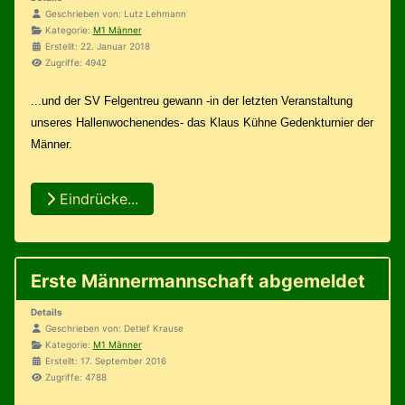
Geschrieben von:
Lutz Lehmann
Kategorie:
M1 Männer
Erstellt: 22. Januar 2018
Zugriffe: 4942
...und der SV Felgentreu gewann -in der letzten Veranstaltung
unseres Hallenwochenendes- das Klaus Kühne Gedenkturnier der
Männer.
Eindrücke...
Erste Männermannschaft abgemeldet
Details
Geschrieben von:
Detlef Krause
Kategorie:
M1 Männer
Erstellt: 17. September 2016
Zugriffe: 4788