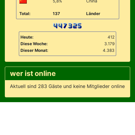
5,8%
China
Total:
137
Länder
Heute:
412
Diese Woche:
3.179
Dieser Monat:
4.383
wer ist online
Aktuell sind 283 Gäste und keine Mitglieder online