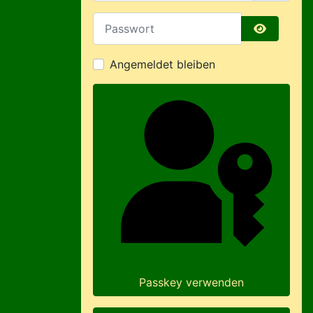
Passwort
Passwort 
Angemeldet bleiben
Passkey verwenden