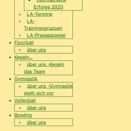
Erfolge 2020
LA-Termine
LA-
Trainingsgruppen
LA-Pressespiegel
Floorball
über uns
Kegeln...
über uns -Kegeln
das Team
Gymnastik
über uns -Gymnastik
stellt sich vor
Volleyball
über uns
Bowling
über uns