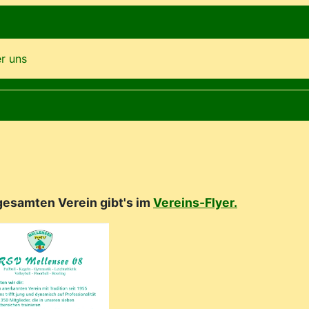
r uns
gesamten Verein gibt's im
Vereins-Flyer.