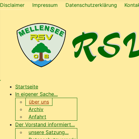
Disclaimer
Impressum
Datenschutzerklärung
Konta
Startseite
In eigener Sache...
über uns
Archiv
Anfahrt
Der Vorstand informiert...
unsere Satzung...