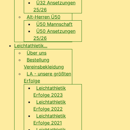
Ü32 Ansetzungen
25/26
Alt-Herren Ü50
Ü50 Mannschaft
Ü50 Ansetzungen
25/26
Leichtathletik...
Über uns
Bestellung
Vereinsbekleidung
LA - unsere größten
Erfolge
Leichtathletik
Erfolge 2023
Leichtathletik
Erfolge 2022
Leichtathletik
Erfolge 2021
Leichtathletik