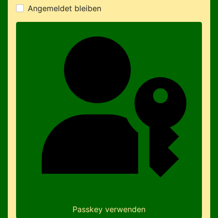
Angemeldet bleiben
Passkey verwenden