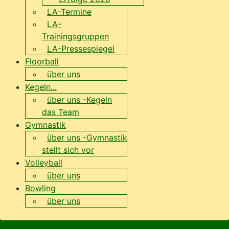
LA-Termine
LA-
Trainingsgruppen
LA-Pressespiegel
Floorball
über uns
Kegeln...
über uns -Kegeln
das Team
Gymnastik
über uns -Gymnastik
stellt sich vor
Volleyball
über uns
Bowling
über uns