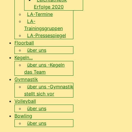
Erfolge 2020
LA-Termine
LA-
Trainingsgruppen
LA-Pressespiegel
Floorball
über uns
Kegeln...
über uns -Kegeln
das Team
Gymnastik
über uns -Gymnastik
stellt sich vor
Volleyball
über uns
Bowling
über uns