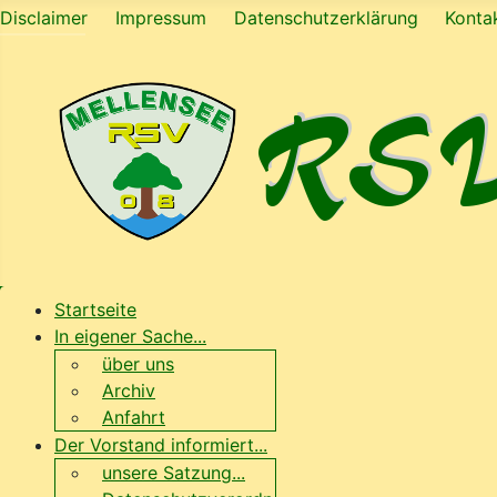
Disclaimer
Impressum
Datenschutzerklärung
Konta
Startseite
In eigener Sache...
über uns
Archiv
Anfahrt
Der Vorstand informiert...
unsere Satzung...