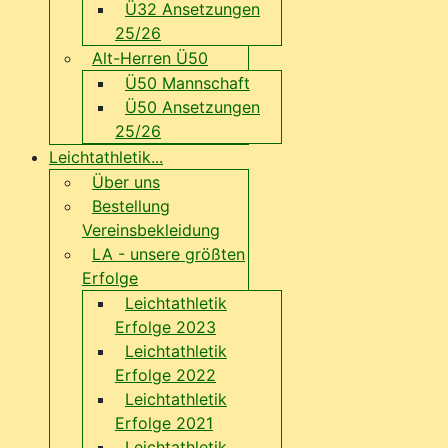
Ü32 Ansetzungen
25/26
Alt-Herren Ü50
Ü50 Mannschaft
Ü50 Ansetzungen
25/26
Leichtathletik...
Über uns
Bestellung
Vereinsbekleidung
LA - unsere größten
Erfolge
Leichtathletik
Erfolge 2023
Leichtathletik
Erfolge 2022
Leichtathletik
Erfolge 2021
Leichtathletik