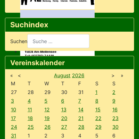
Suchindex
Suchen
Vereinskalender
«
<
August
2026
>
»
M
T
W
T
F
S
S
27
28
29
30
31
1
2
3
4
5
6
7
8
9
10
11
12
13
14
15
16
17
18
19
20
21
22
23
24
25
26
27
28
29
30
31
1
2
3
4
5
6