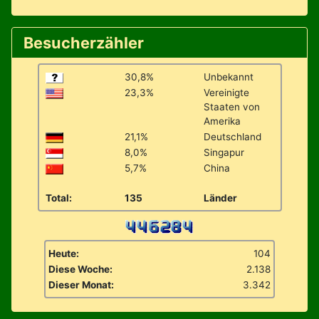
Besucherzähler
30,8%
Unbekannt
23,3%
Vereinigte
Staaten von
Amerika
21,1%
Deutschland
8,0%
Singapur
5,7%
China
Total:
135
Länder
Heute:
104
Diese Woche:
2.138
Dieser Monat:
3.342