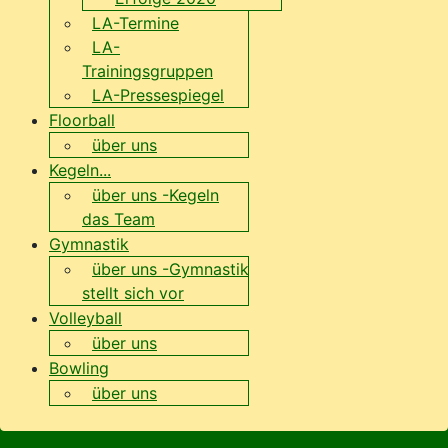
LA-Termine
LA-
Trainingsgruppen
LA-Pressespiegel
Floorball
über uns
Kegeln...
über uns -Kegeln
das Team
Gymnastik
über uns -Gymnastik
stellt sich vor
Volleyball
über uns
Bowling
über uns