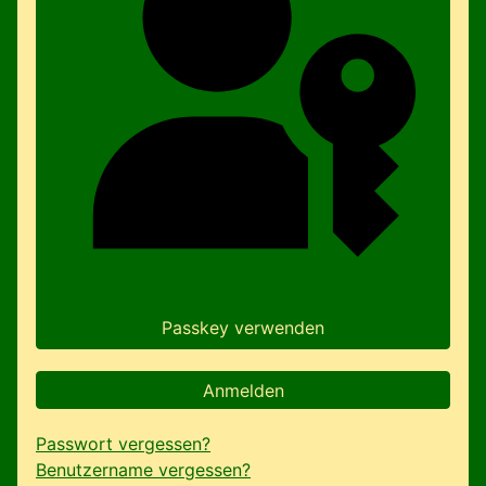
Passkey verwenden
Anmelden
Passwort vergessen?
Benutzername vergessen?