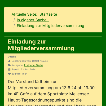
Aktuelle Seite:
Startseite
In eigener Sache...
Einladung zur Mitgliederversammlung
Einladung zur
Mitgliederversammlung
Details
Geschrieben von:
Detlef Krause
Kategorie:
In eigener Sache
Erstellt: 23. Mai 2024
Zugriffe: 1564
Der Vorstand lädt ein zur
Mitgliederversammlung am 13.6.24 ab 19:00
im 4E Café auf dem Sportplatz Mellensee.
Haupt-Tagesordnungspunkte sind die